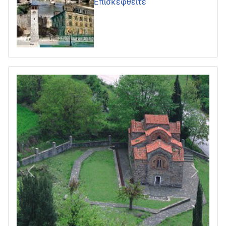
Επισκεφθείτε
Πίσω
Επόμεν