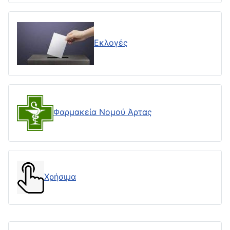
Εκλογές
Φαρμακεία Νομού Άρτας
Χρήσιμα