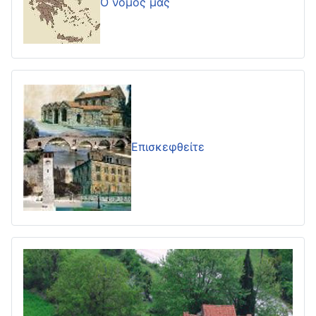
Ο νομός μας
Επισκεφθείτε