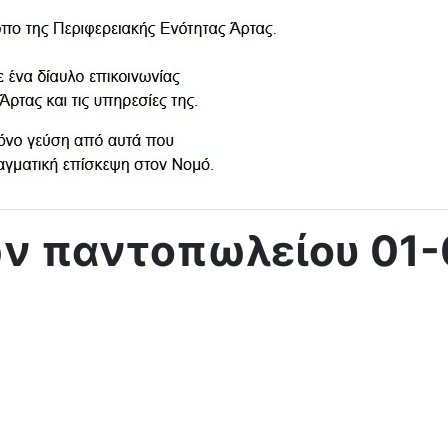
ών παντοπωλείου 01