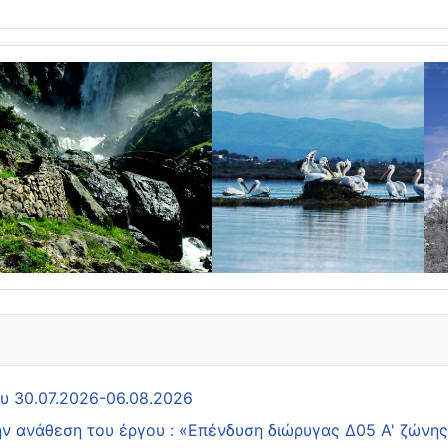
ου 30.07.2026-06.08.2026
ην ανάθεση του έργου : «Επένδυση διώρυγας Δ05 Α' ζών