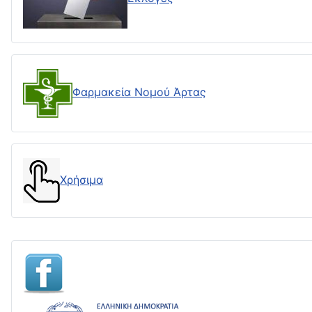
Φαρμακεία Νομού Άρτας
Χρήσιμα