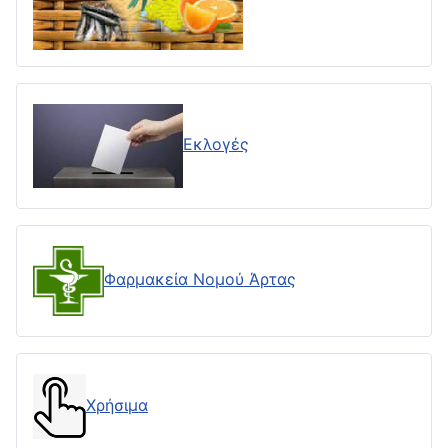
Εκλογές
Φαρμακεία Νομού Άρτας
Χρήσιμα