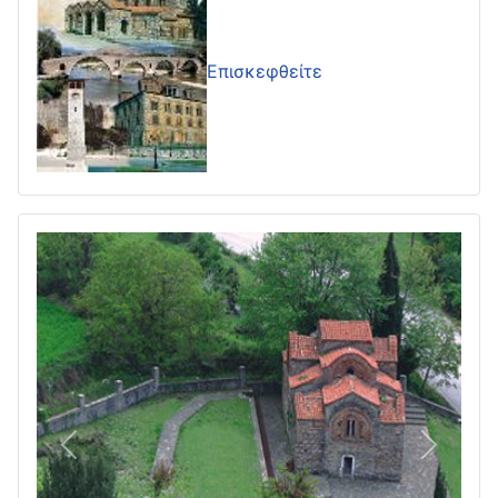
Επισκεφθείτε
Πίσω
Επόμεν