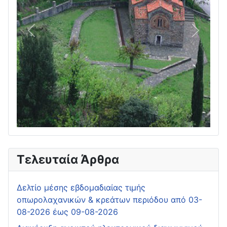
Πίσω
Επόμεν
Τελευταία Άρθρα
Δελτίο μέσης εβδομαδιαίας τιμής
οπωρολαχανικών & κρεάτων περιόδου από 03-
08-2026 έως 09-08-2026