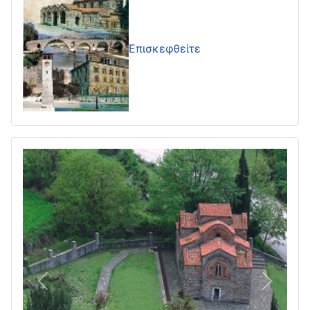
Επισκεφθείτε
Πίσω
Επόμεν