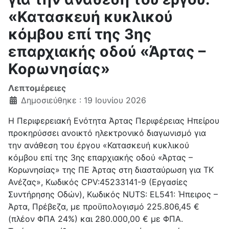
«Κατασκευή κυκλικού
κόμβου επί της 3ης
επαρχιακής οδού «Άρτας –
Κορωνησίας»
Λεπτομέρειες
Δημοσιεύθηκε : 19 Ιουνίου 2026
Η Περιφερειακή Ενότητα Άρτας Περιφέρειας Ηπείρου
προκηρύσσει ανοικτό ηλεκτρονικό διαγωνισμό για
την ανάθεση του έργου «Κατασκευή κυκλικού
κόμβου επί της 3ης επαρχιακής οδού «Άρτας –
Κορωνησίας» της ΠΕ Άρτας στη διασταύρωση για ΤΚ
Ανέζας», Κωδικός CPV:45233141-9 (Εργασίες
Συντήρησης Οδών), Κωδικός ΝUTS: EL541: Ήπειρος –
Άρτα, Πρέβεζα, με προϋπολογισμό 225.806,45 €
(πλέον ΦΠΑ 24%) και 280.000,00 € με ΦΠΑ.