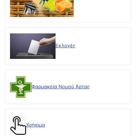
Εκλογές
Φαρμακεία Νομού Άρτας
Χρήσιμα