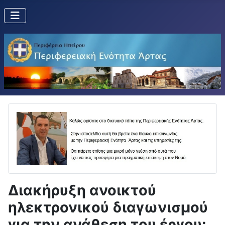
Διακήρυξη ανοικτού
ηλεκτρονικού διαγωνισμού
για την ανάθεση του έργου: