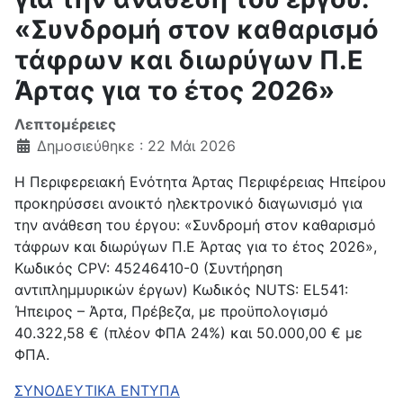
«Συνδρομή στον καθαρισμό
τάφρων και διωρύγων Π.Ε
Άρτας για το έτος 2026»
Λεπτομέρειες
Δημοσιεύθηκε : 22 Μάι 2026
Η Περιφερειακή Ενότητα Άρτας Περιφέρειας Ηπείρου
προκηρύσσει ανοικτό ηλεκτρονικό διαγωνισμό για
την ανάθεση του έργου: «Συνδρομή στον καθαρισμό
τάφρων και διωρύγων Π.Ε Άρτας για το έτος 2026»,
Κωδικός CPV: 45246410-0 (Συντήρηση
αντιπλημμυρικών έργων) Κωδικός ΝUTS: EL541:
Ήπειρος – Άρτα, Πρέβεζα, με προϋπολογισμό
40.322,58 € (πλέον ΦΠΑ 24%) και 50.000,00 € με
ΦΠΑ.
ΣΥΝΟΔΕΥΤΙΚΑ ΕΝΤΥΠΑ