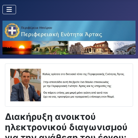
Διακήρυξη ανοικτού
ηλεκτρονικού διαγωνισμού
για την ανάθεση του έργου: