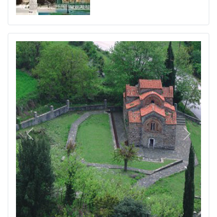
Πίσω
Επόμεν