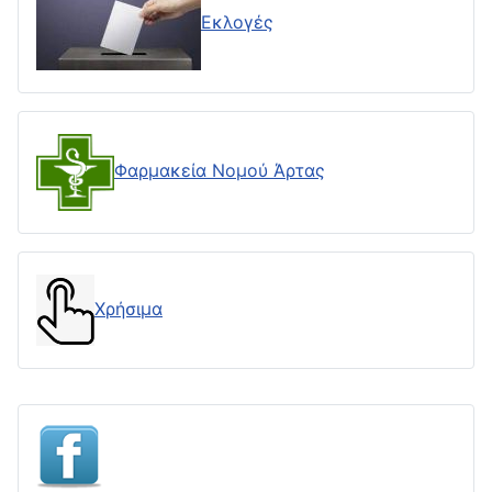
Εκλογές
Φαρμακεία Νομού Άρτας
Χρήσιμα