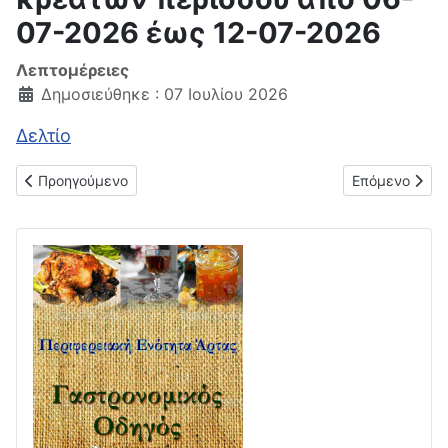
07-2026 έως 12-07-2026
Λεπτομέρειες
Δημοσιεύθηκε : 07 Ιουλίου 2026
Δελτίο
Προηγούμενο άρθρο: Δελτίο μέσης εβδομαδιαίας τιμής οπωρο
Επόμενο άρθρ
Προηγούμενο
Επόμενο