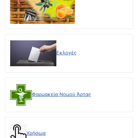
Εκλογές
Φαρμακεία Νομού Άρτας
Χρήσιμα