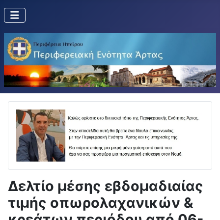
Δελτίο μέσης εβδομαδιαίας
τιμής οπωρολαχανικών &
κρεάτων περιόδου από 06-