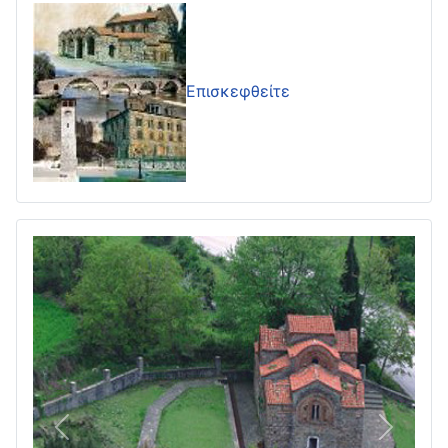
Επισκεφθείτε
Πίσω
Επόμεν