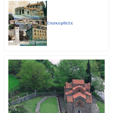
Επισκεφθείτε
Πίσω
Επόμεν