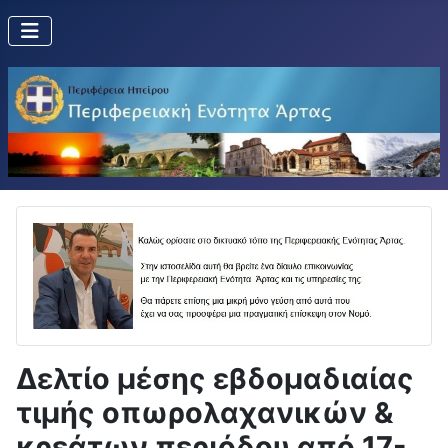
Δελτίο μέσης εβδομαδιαίας
τιμής οπωρολαχανικών &
κρεάτων περιόδου από 17-