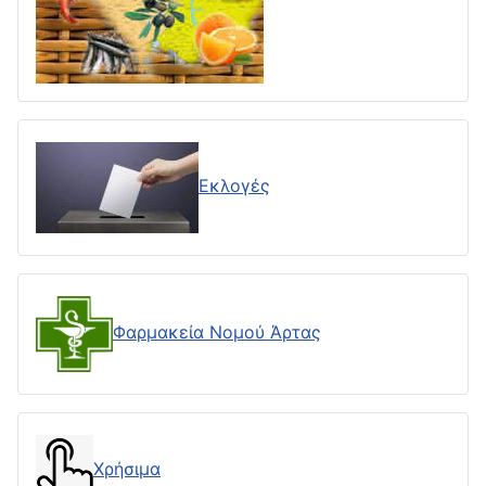
Εκλογές
Φαρμακεία Νομού Άρτας
Χρήσιμα