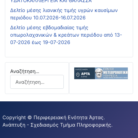
ΥΔΑΤΟΚΑΛΛΙΕΡΓΕΙΑ ΚΑΙ ΘΑΛΑΣΣΑ
Δελτίο μέσης λιανικής τιμής υγρών καυσίμων
περιόδου 10.07.2026-16.07.2026
Δελτίο μέσης εβδομαδιαίας τιμής
οπωρολαχανικών & κρεάτων περιόδου από 13-
07-2026 έως 19-07-2026
Αναζήτηση...
Copyright © Περιφερειακή Ενότητα Άρτας.
Ανάπτυξη - Σχεδιασμός Τμήμα Πληροφορικής.