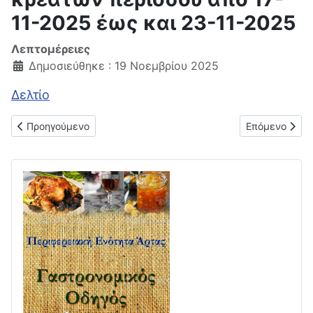
11-2025 έως και 23-11-2025
Λεπτομέρειες
Δημοσιεύθηκε : 19 Νοεμβρίου 2025
Δελτίο
Προηγούμενο άρθρο: Δελτίο μέσης εβδομαδιαίας τιμής οπωρο
Επόμενο άρθρο
Προηγούμενο
Επόμενο