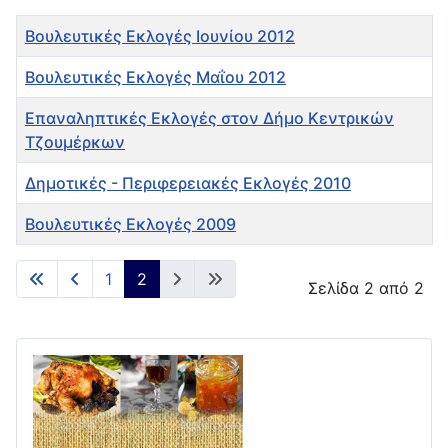
Τίτλος
Βουλευτικές Εκλογές Ιουνίου 2012
Βουλευτικές Εκλογές Μαΐου 2012
Επαναληπτικές Εκλογές στον Δήμο Κεντρικών
Τζουμέρκων
Δημοτικές - Περιφερειακές Εκλογές 2010
Βουλευτικές Εκλογές 2009
Άρθρα
1
2
Σελίδα 2 από 2