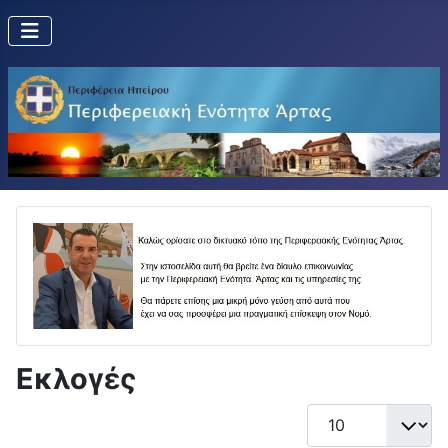
Εκλογές
Εμφάνιση #