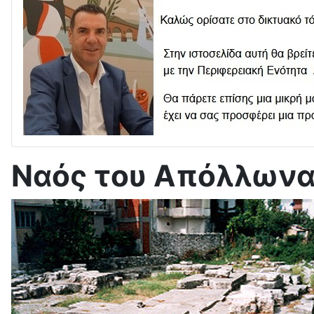
Ναός του Απόλλων