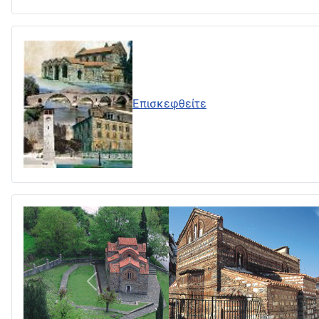
Επισκεφθείτε
Πίσω