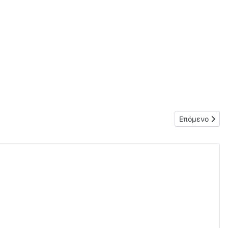
Επόμενο άρθρ
Επόμενο