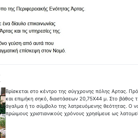
α
Βρίσκεται στο κέντρο της σύγχρονης πόλης Αρτας. Πρό
και επιμήκη σηκό, διαστάσεων 20,75Χ44 μ. Στο βάθος 
άγαλμα ή το σύμβολο της λατρευόμενης θεότητας. Ο ν
πρώιμους χριστιανικούς χρόνους χρησίμευε ως λατομεί