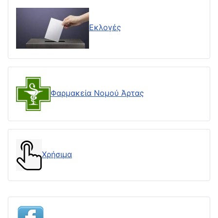
Εκλογές
Φαρμακεία Νομού Άρτας
Χρήσιμα