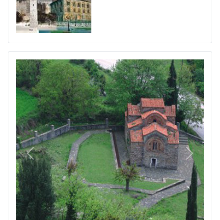
Πίσω
Επόμεν