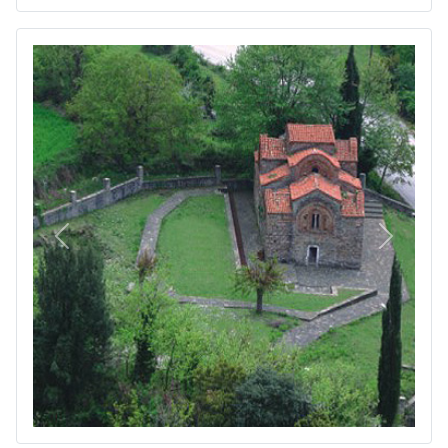
Πίσω
Επόμεν