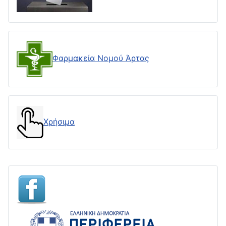
Φαρμακεία Νομού Άρτας
Χρήσιμα