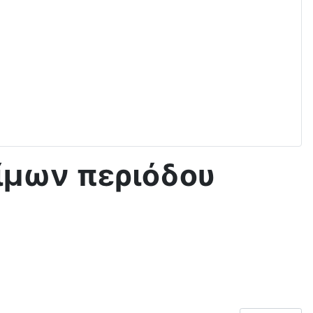
σίμων περιόδου