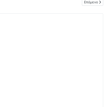
Επόμενο άρθρο
Επόμενο