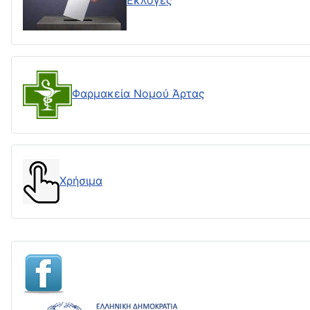
Εκλογές
Φαρμακεία Νομού Άρτας
Χρήσιμα