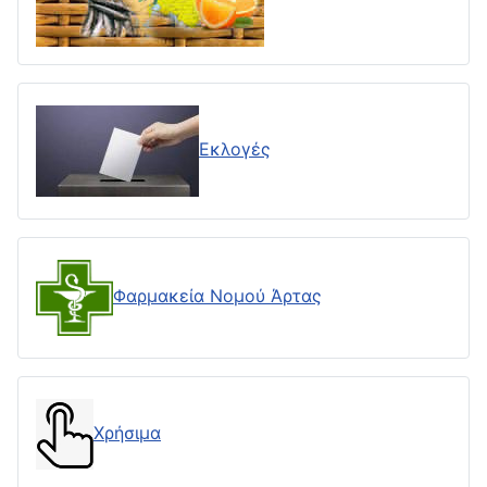
Εκλογές
Φαρμακεία Νομού Άρτας
Χρήσιμα