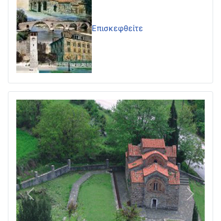
Επισκεφθείτε
Πίσω
Επόμεν