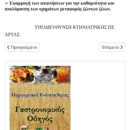
➢
Εφαρμογή των απαιτήσεων για την καθαριότητα και
απολύμανση των οχημάτων μεταφοράς ζώντων ζώων.
ΥΠΟΔΙΕΥΘΥΝΣΗ ΚΤΗΝΙΑΤΡΙΚΗΣ ΠΕ
ΑΡΤΑΣ
Προηγούμενο άρθρο: ΑΝΑΚΟΙΝΩΣΗ ΣΧΕΤΙΚΑ ΜΕ ΕΞΕΤΑΣΕΙΣ 
Επόμενο άρθρ
Προηγούμενο
Επόμενο