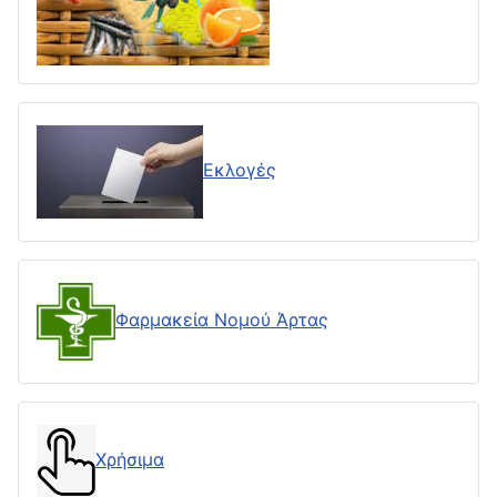
Εκλογές
Φαρμακεία Νομού Άρτας
Χρήσιμα