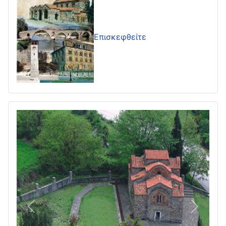
Επισκεφθείτε
Πίσω
Επόμεν